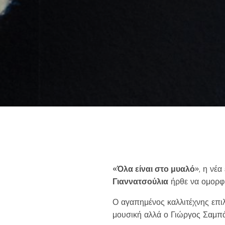
Like b
Get news 
«Όλα είναι στο μυαλό
», η νέα
Γιαννατσούλια
ήρθε να ομορφύ
Ο αγαπημένος καλλιτέχνης επιλέ
μουσική αλλά ο Γιώργος Σαμπά