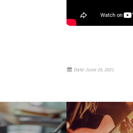
Date:
June 25, 2021