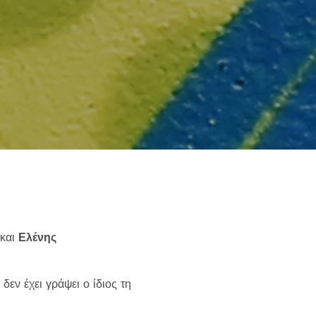
else.
και
Ελένης
εν έχει γράψει ο ίδιος τη