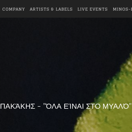
COMPANY
ARTISTS & LABELS
LIVE EVENTS
MINOS-
ΠΑΚΆΚΗΣ - "ΌΛΑ ΕΊΝΑΙ ΣΤΟ ΜΥΑΛΌ"