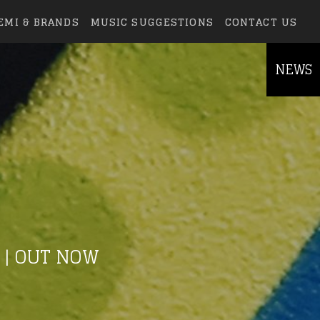
EMI & BRANDS
MUSIC SUGGESTIONS
CONTACT US
NEWS
 | OUT NOW