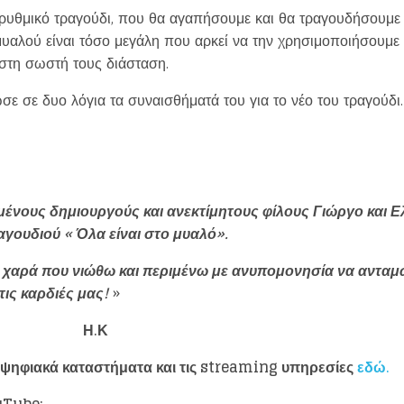
ρυθμικό τραγούδι, που θα αγαπήσουμε και θα τραγουδήσουμε 
μυαλού είναι τόσο μεγάλη που αρκεί να την χρησιμοποιήσουμε 
 στη σωστή τους διάσταση.
 σε δυο λόγια τα συναισθήματά του για το νέο του τραγούδι.
ένους δημιουργούς και ανεκτίμητους φίλους Γιώργο και Ε
αγουδιού « Όλα είναι στο μυαλό».
η χαρά που νιώθω και περιμένω με ανυπομονησία να ανταμ
τις καρδιές μας!
»
.Κ
α ψηφιακά καταστήματα και τις streaming υπηρεσίες
εδώ.
Loading your form, please wait...