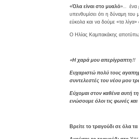
«Όλα είναι στο μυαλό
»… ένα 
υπενθυμίσει ότι η δύναμη του 
εύκολα και να δούμε «τα λίγα»
Ο Ηλίας Καμπακάκης αποτύπωσε
«Η χαρά μου απερίγραπτη!!
Ευχαριστώ πολύ τους αγαπημ
συντελεστές του νέου μου τρ
Εύχομαι στον καθένα αυτή τ
ενώσουμε όλοι τις φωνές και 
Η
Βρείτε το τραγούδι σε όλα τ