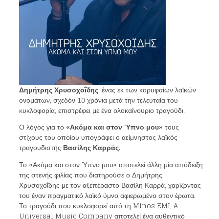
Δημήτρης Χρυσοχοΐδης
, ένας εκ των κορυφαίων λαϊκών
ονομάτων, σχεδόν 10 χρόνια μετά την τελευταία του
κυκλοφορία, επιστρέφει με ένα ολοκαίνουριο τραγούδι.
Ο λόγος για το
«Ακόμα και στον Ύπνο μου»
τους
στίχους του οποίου υπογράφει ο αείμνηστος λαϊκός
τραγουδιστής
Βασίλης Καρράς.
Το «Ακόμα και στον Ύπνο μου» αποτελεί άλλη μία απόδειξη
της στενής φιλίας που διατηρούσε ο Δημήτρης
Χρυσοχοΐδης με τον αξεπέραστο Βασίλη Καρρά, χαρίζοντας
του έναν πραγματικό λαϊκό ύμνο αφιερωμένο στον έρωτα.
Το τραγούδι που κυκλοφορεί από τη Minos EMI, A
Universal Music Company αποτελεί ένα αυθεντικό