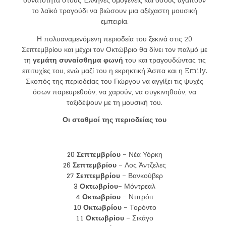
το λαϊκό τραγούδι να βιώσουν μια αξέχαστη μουσική
εμπειρία.
Η πολυαναμενόμενη περιοδεία του ξεκινά στις 20
Σεπτεμβρίου και μέχρι τον Οκτώβριο θα δίνει τον παλμό με
τη
γεμάτη συναίσθημα φωνή
του και τραγουδώντας τις
επιτυχίες του, ενώ μαζί του η εκρηκτική Άσπα και η Emily.
Σκοπός της περιοδείας του Γιώργου να αγγίξει τις ψυχές
όσων παρευρεθούν, να χαρούν, να συγκινηθούν, να
ταξιδέψουν με τη μουσική του.
Οι σταθμοί της περιοδείας του
20 Σεπτεμβρίου
– Νέα Υόρκη
26 Σεπτεμβρίου
– Λος Άντζελες
27 Σεπτεμβρίου
– Βανκούβερ
3
Οκτωβρίου
– Μόντρεαλ
4 Οκτωβρίου
– Ντιτρόιτ
10 Οκτωβρίου
– Τορόντο
11 Οκτωβρίου
– Σικάγο