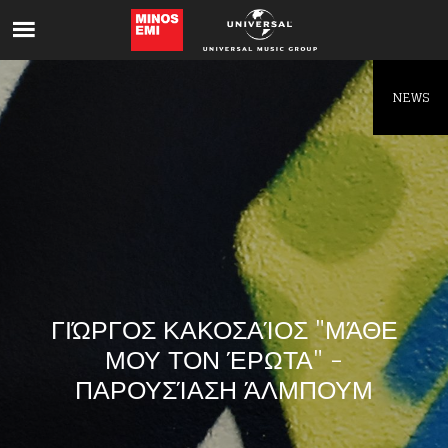
Like being first?
Get news from your favorite artists before
everyone else.
NEWS
ΓΙΏΡΓΟΣ ΚΑΚΟΣΑΊΟΣ "ΜΆΘΕ
ΜΟΥ ΤΟΝ ΈΡΩΤΑ" -
ΠΑΡΟΥΣΊΑΣΗ ΆΛΜΠΟΥΜ