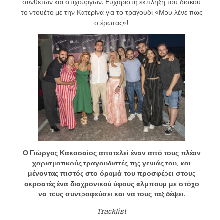
συνθετών και στιχουργών. Ευχάριστη έκπληξη του δίσκου
το ντουέτο με την Κατερίνα για το τραγούδι «Μου λένε πως
ο έρωτας»!
Loading your form, please wait...
Ο Γιώργος Κακοσαίος αποτελεί έναν από τους πλέον
χαρισματικούς τραγουδιστές της γενιάς του, και
μένοντας πιστός στο όραμά του προσφέρει στους
ακροατές ένα διαχρονικού ύφους άλμπουμ με στόχο
να τους συντροφεύσει και να τους ταξιδέψει.
Tracklist