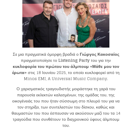
Σε μια πραγματικά όμορφη βραδιά ο
Γιώργος Κακοσαίος
πραγματοποίησε το
Listening Party
του για την
κυκλοφορία του πρώτου του άλμπουμ «Μάθε μου τον
έρωτα»
στις 18 Ιουνίου 2025, το οποίο κυκλοφορεί από τη
Minos EMI, A Universal Music Company.
Ο χαρισματικός τραγουδιστής μοιράστηκε τη χαρά του
παρουσία εκλεκτών καλεσμένων, της ομάδας του, της
οικογένειάς του που ήταν σύσσωμη στο πλευρό του για να
τον στηρίξει, των συντελεστών του δίσκου, καθώς και
θαυμαστών του που έσπευσαν να ακούσουν μαζί του τα 14
τραγούδια που συνθέτουν το διαχρονικού ύφους άλμπουμ
του.