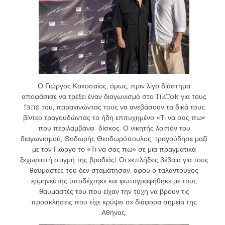
Ο Γιώργος Κακοσαίος, όμως, πριν λίγο διάστημα
αποφάσισε να τρέξει έναν διαγωνισμό στο TikTok για τους
fans του, παρακινώντας τους να ανεβάσουν τα δικά τους
βίντεο τραγουδώντας το ήδη επιτυχημένο «Τι να σας πω»
που περιλαμβάνει δίσκος. Ο νικητής λοιπόν του
διαγωνισμού, Θοδωρής Θεοδωρόπουλος, τραγούδησε μαζί
με τον Γιώργο το «Τι να σας πω» σε μια πραγματικά
ξεχωριστή στιγμή της βραδιάς! Οι εκπλήξεις βέβαια για τους
θαυμαστές του δεν σταμάτησαν, αφού ο ταλαντούχος
ερμηνευτής υποδέχτηκε και φωτογραφήθηκε με τους
θαυμαστές του που είχαν την τύχη να βρουν τις
προσκλήσεις που είχε κρύψει σε διάφορα σημεία της
Αθήνας.