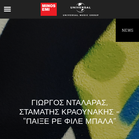
Like being first?
Get news from your favorite artists before
everyone else.
NEWS
ΓΙΩΡΓΟΣ ΝΤΑΛΑΡΑΣ,
ΣΤΑΜΑΤΗΣ ΚΡΑΟΥΝΑΚΗΣ -
"ΠΑΙΞΕ ΡΕ ΦΙΛΕ ΜΠΑΛΑ"