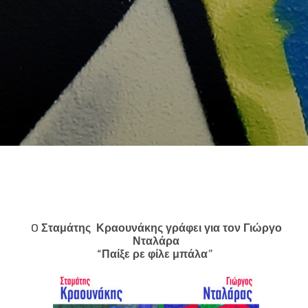
O
Σταμάτης Κραουνάκης γράφει για τον Γιώργο
Νταλάρα
“Παίξε ρε φίλε μπάλα”