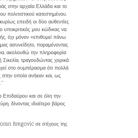
άς στην αρχαία Ελλάδα και το
ου πολιτιστικού κατεστημένου.
κυρίως επειδή οι δύο αυθεντίες
 ο υποκριτικός μου κώδικας να
ής, όχι μόνον «επιθυμεί πάνω
ό μας ασυνείδητο, παραμένοντας
ένα, ακολουθώ την πληροφορία
ή Σικελία, τραγουδώντας χορικά
ηγεί στο συμπέρασμα ότι πολλά
 στην οποία ανήκαν και, ως
.”
ο Επιδαύρου και σε όλη την
ρη, δίνοντας ιδιαίτερο βάρος
oran Bregovic σε στίχους της