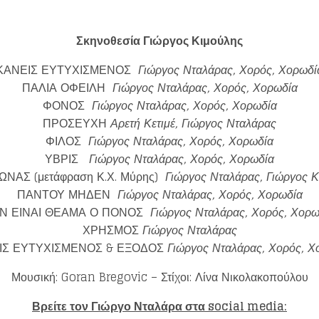
Σκηνοθεσία Γιώργος Κιμούλης
ΚΑΝΕΙΣ ΕΥΤΥΧΙΣΜΕΝΟΣ
Γιώργος Νταλάρας, Χορός, Χορωδί
ΠΑΛΙΑ ΟΦΕΙΛΗ
Γιώργος Νταλάρας, Χορός, Χορωδία
ΦΟΝΟΣ
Γιώργος Νταλάρας, Χορός, Χορωδία
ΠΡΟΣΕΥΧΗ
Αρετή Κετιμέ, Γιώργος Νταλάρας
ΦΙΛΟΣ
Γιώργος Νταλάρας, Χορός, Χορωδία
ΥΒΡΙΣ
Γιώργος Νταλάρας, Χορός, Χορωδία
ΩΝΑΣ (μετάφραση Κ.Χ. Μύρης)
Γιώργος Νταλάρας, Γιώργος Κ
ΠΑΝΤΟΥ ΜΗΔΕΝ
Γιώργος Νταλάρας, Χορός, Χορωδία
Ν ΕΙΝΑΙ ΘΕΑΜΑ Ο ΠΟΝΟΣ
Γιώργος Νταλάρας, Χορός, Χορω
ΧΡΗΣΜΟΣ
Γιώργος Νταλάρας
ΙΣ ΕΥΤΥΧΙΣΜΕΝΟΣ & ΕΞΟΔΟΣ
Γιώργος Νταλάρας, Χορός, Χ
Μουσική: Goran Bregovic – Στίχοι: Λίνα Νικολακοπούλου
Βρείτε τον Γιώργο Νταλάρα στα social media: