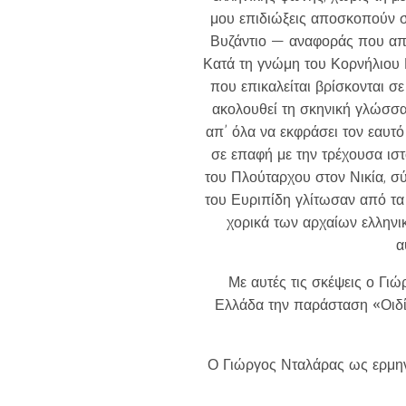
μου επιδιώξεις αποσκοπούν σ
Βυζάντιο — αναφοράς που αποτ
Κατά τη γνώμη του Κορνήλιου Κ
που επικαλείται βρίσκονται σ
ακολουθεί τη σκηνική γλώσσα
απ’ όλα να εκφράσει τον εαυτό
σε επαφή με την τρέχουσα ισ
του Πλούταρχου στον Νικία, σύ
του Ευριπίδη γλίτωσαν από τα
χορικά των αρχαίων ελληνι
α
Με αυτές τις σκέψεις ο Γι
Ελλάδα την παράσταση «Οιδίπ
Ο Γιώργος Νταλάρας ως ερμην