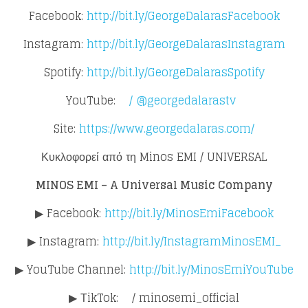
Facebook:
http://bit.ly/GeorgeDalarasFacebook
Instagram:
http://bit.ly/GeorgeDalarasInstagram
Spotify:
http://bit.ly/GeorgeDalarasSpotify
YouTube:
/ @georgedalarastv
Site:
https://www.georgedalaras.com/
Κυκλοφορεί από τη Minos EMI / UNIVERSAL
MINOS EMI – A Universal Music Company
▶ Facebook:
http://bit.ly/MinosEmiFacebook
▶ Instagram:
http://bit.ly/InstagramMinosEMI_
▶ YouTube Channel:
http://bit.ly/MinosEmiYouTube
▶ ΤikTok: / minosemi_official