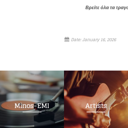
Βρείτε όλα τα τραγ
Date:
January 16, 2026
Minos-EMI
Artists