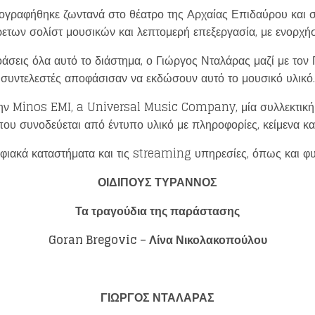
γραφήθηκε ζωντανά στο θέατρο της Αρχαίας Επιδαύρου και σ
ρετων σολίστ μουσικών και λεπτομερή επεξεργασία, με ενορχ
άσεις όλα αυτό το διάστημα, ο Γιώργος Νταλάρας μαζί με τον 
συντελεστές αποφάσισαν να εκδώσουν αυτό το μουσικό υλικό.
ην Minos EMI, a Universal Music Company, μία συλλεκτική 
ου συνοδεύεται από έντυπο υλικό με πληροφορίες, κείμενα κα
ψηφιακά καταστήματα και τις streaming υπηρεσίες, όπως και φ
Loading your form, please wait...
ΟΙΔΙΠΟΥΣ ΤΥΡΑΝΝΟΣ
Τα τραγούδια της παράστασης
Goran Bregovic – Λίνα Νικολακοπούλου
ΓΙΩΡΓΟΣ ΝΤΑΛΑΡΑΣ