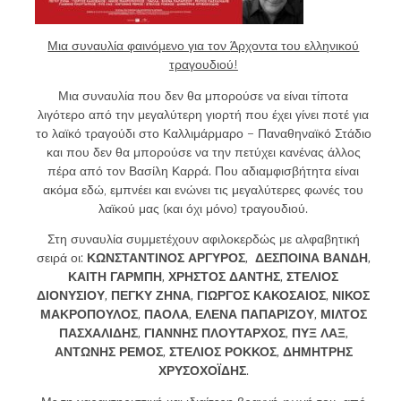
Μια συναυλία φαινόμενο για τον
Άρχοντα του ελληνικού
τραγουδιού!
Μια συναυλία που δεν θα μπορούσε να είναι τίποτα
λιγότερο από την μεγαλύτερη γιορτή που έχει γίνει ποτέ για
το λαϊκό τραγούδι στο Καλλιμάρμαρο – Παναθηναϊκό Στάδιο
και που δεν θα μπορούσε να την πετύχει κανένας άλλος
πέρα από τον Βασίλη Καρρά. Που αδιαμφισβήτητα είναι
ακόμα εδώ, εμπνέει και ενώνει τις μεγαλύτερες φωνές του
λαϊκού μας (και όχι μόνο) τραγουδιού.
Στη συναυλία συμμετέχουν αφιλοκερδώς με αλφαβητική
σειρά οι:
ΚΩΝΣΤΑΝΤΙΝΟΣ ΑΡΓΥΡΟΣ, ΔΕΣΠΟΙΝΑ ΒΑΝΔΗ,
ΚΑΙΤΗ ΓΑΡΜΠΗ, ΧΡΗΣΤΟΣ ΔΑΝΤΗΣ, ΣΤΕΛΙΟΣ
ΔΙΟΝΥΣΙΟΥ, ΠΕΓΚΥ ΖΗΝΑ, ΓΙΩΡΓΟΣ ΚΑΚΟΣΑΙΟΣ, ΝΙΚΟΣ
ΜΑΚΡΟΠΟΥΛΟΣ, ΠΑΟΛΑ, ΕΛΕΝΑ ΠΑΠΑΡΙΖΟΥ, ΜΙΛΤΟΣ
ΠΑΣΧΑΛΙΔΗΣ, ΓΙΑΝΝΗΣ ΠΛΟΥΤΑΡΧΟΣ, ΠΥΞ ΛΑΞ,
ΑΝΤΩΝΗΣ ΡΕΜΟΣ, ΣΤΕΛΙΟΣ ΡΟΚΚΟΣ, ΔΗΜΗΤΡΗΣ
ΧΡΥΣΟΧΟΪΔΗΣ
.