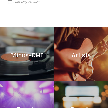
Date:
May 21, 2026
Minos-EMI
Artists