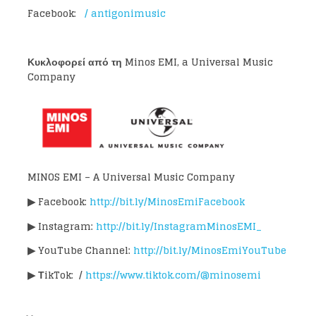
Facebook:
/ antigonimusic
Κυκλοφορεί από τη Minos EMI, a Universal Music
Company
MINOS EMI – A Universal Music Company
▶
Facebook:
http://bit.ly/MinosEmiFacebook
▶
Instagram:
http://bit.ly/InstagramMinosEMI_
▶
YouTube Channel:
http://bit.ly/MinosEmiYouTube
▶
ΤikTok: /
https://www.tiktok.com/@minosemi