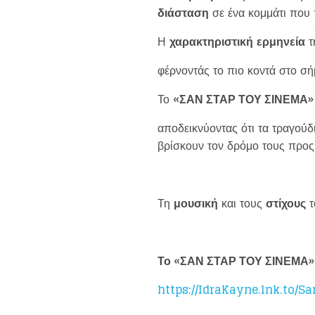
διάσταση
σε ένα κομμάτι που
Η
χαρακτηριστική
ερμηνεία
τ
φέρνοντάς το πιο κοντά στο σή
Το
«ΣΑΝ ΣΤΑΡ ΤΟΥ ΣΙΝΕΜΑ»
αποδεικνύοντας ότι τα τραγούδ
βρίσκουν τον δρόμο τους προς 
Τη
μουσική
και τους
στίχους
τ
Το «ΣΑΝ ΣΤΑΡ ΤΟΥ ΣΙΝΕΜΑ» κ
https://IdraKayne.lnk.to/