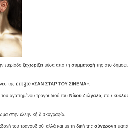
την περίοδο
ξεχωρίζει
μέσα από τη
συμμετοχή
της στο δημοφ
 νέο της
single «ΣΑΝ ΣΤΑΡ ΤΟΥ ΣΙΝΕΜΑ».
του αγαπημένου τραγουδιού του
Νίκου Ζιώγαλα
, που
κυκλο
ωμα στην ελληνική δισκογραφία.
δοχή του τραγουδιού, αλλά και με τη δική της
σύγχρονη
ματιά