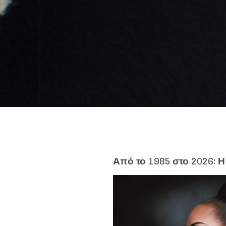
Like b
Από το 1985 στο 2026: 
Get news 