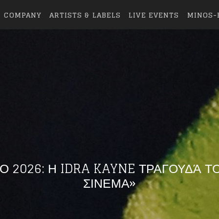
COMPANY
ARTISTS & LABELS
LIVE EVENTS
MINOS-
Ο 2026: Η IDRA KAYNE ΤΡΑΓΟΥΔΆ Τ
ΣΙΝΕΜΑ»