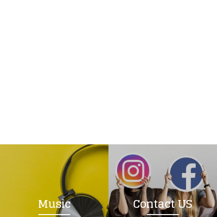
Music
Contact US