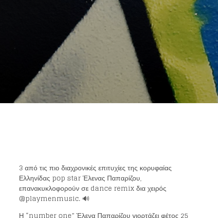
3 από τις πιο διαχρονικές επιτυχίες της κορυφαίας
Ελληνίδας pop star Έλενας Παπαρίζου,
επανακυκλοφορούν σε dance remix δια χειρός
@playmenmusic. 🔊
Η “number one” Έλενα Παπαρίζου γιορτάζει φέτος 25